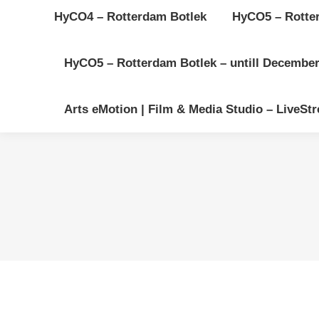
HyCO4 – Rotterdam Botlek
HyCO5 – Rotter
HyCO5 – Rotterdam Botlek – untill December-
Arts eMotion | Film & Media Studio – LiveStre