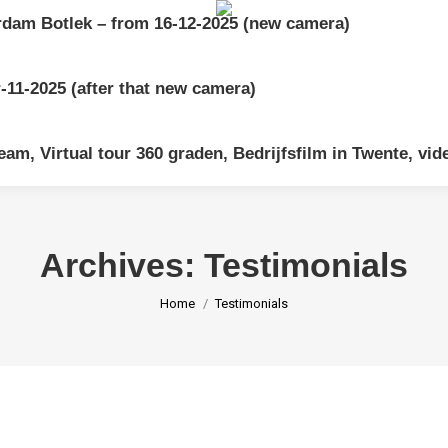
dam Botlek – from 16-12-2025 (new camera)
11-2025 (after that new camera)
am, Virtual tour 360 graden, Bedrijfsfilm in Twente, vid
Archives:
Testimonials
You are here:
Home
Testimonials