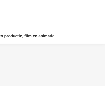
eo productie, film en animatie