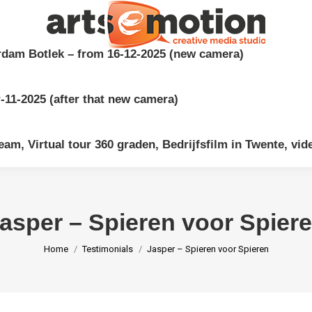
dam Botlek – from 16-12-2025 (new camera)
11-2025 (after that new camera)
am, Virtual tour 360 graden, Bedrijfsfilm in Twente, vid
asper – Spieren voor Spier
You are here:
Home
Testimonials
Jasper – Spieren voor Spieren