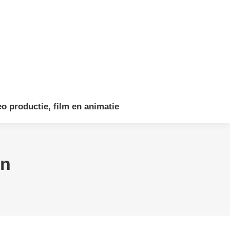
eo productie, film en animatie
en