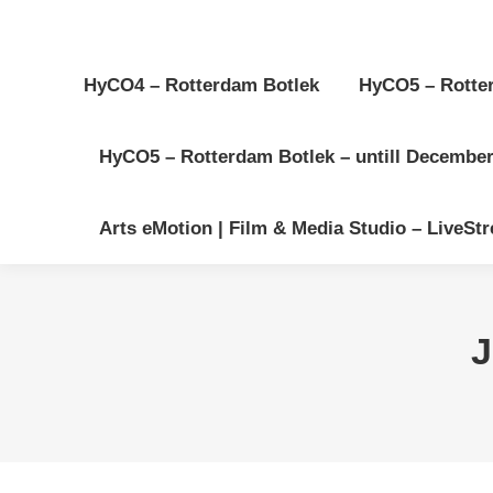
HyCO4 – Rotterdam Botlek
HyCO5 – Rotter
HyCO5 – Rotterdam Botlek – untill December-
Arts eMotion | Film & Media Studio – LiveStre
J